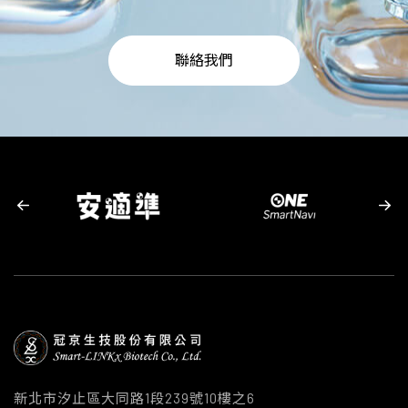
聯絡我們
新北市汐止區大同路1段239號10樓之6