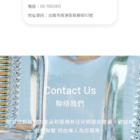
電話：06-7950910
地址資訊：台南市西港區新興街63號
Contact Us
聯絡我們
如果您對我們的產品和服務有任何問題和建議，歡迎與
我們聯繫 將由專人為您服務。