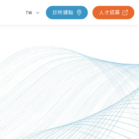
診所據點
人才招募
TW