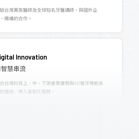
結台灣菁英醫師及全球知名牙醫講師，與國外企
、機構的合作。
igital Innovation
AI智慧串流
合台灣科技上、中、下游產業優勢與4D植牙導航系
的運用，導入客製化服務。
eveloping Future