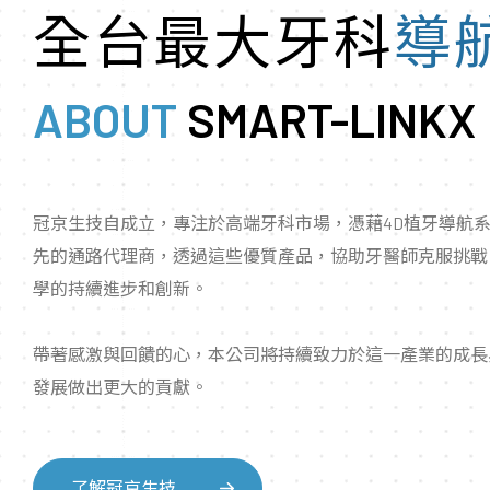
全台最大牙科
導
ABOUT
SMART-LINKX
冠京生技自成立，專注於高端牙科市場，憑藉4D植牙導航
先的通路代理商，透過這些優質產品，協助牙醫師克服挑戰
學的持續進步和創新。
帶著感激與回饋的心，本公司將持續致力於這一產業的成長
發展做出更大的貢獻。
了解冠京生技