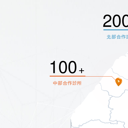
2
0
北部合作
1
0
0
+
中部合作診所