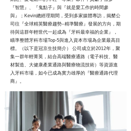
『智慧』、『鬼點子』與『就是愛工作的時間參
與』；Kevin總經理期間，受到多家媒體專訪，揭櫫公
司往『全球精英醫療趨勢--精準醫療』發展的方向，期
待與這群年輕世代一起成為『牙科最幸福的企業』，
瞄準整體牙科市場Top-5與進入資本市場為企業最高目
標。（以下是冠京生技簡介） 公司成立於2012年，聚
集一群年輕菁英，結合高端醫療通路（電子科技、醫
材製造、大健康產業通路與醫療物流技術）等資源進
入牙科市場，如今已成為實力雄厚的『醫療通路代理
商』。