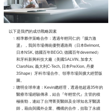
以下是我們的成功戰略因素
精準夥伴策略合作：透過年輕同仁的『腦力激
盪』，我與市場傳統優勢通路商（日本Belmont,
日本NSK, 德國百年BEGO, 德國百年devemed）
和牙科新興科技大廠（美國SALVIN, 加拿大
ClaroNav, 義大利C-Tech, 日本PreXion, 丹麥
3Shape）牙科市場合作、領導市場與擴大經營版
圖。
聰明全球串連：Kevin總經理，透過他超過35年的
醫療市場經驗傳承，結合『年輕世代』主管的積
極衝勁，連結了台灣菁英醫師及全球知名牙醫講
師，藉由與國外企業、機構的合作，拮取了永續