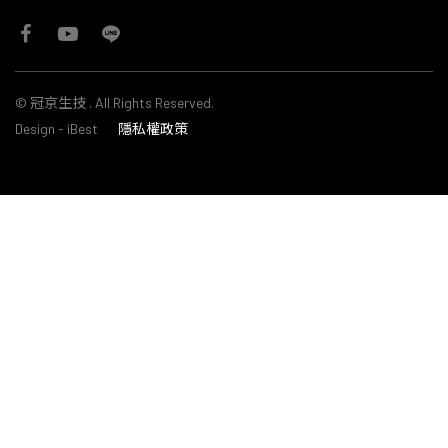
©
冠京生技
. All Rights Reserved.
Design
-
iBest
隱私權政策