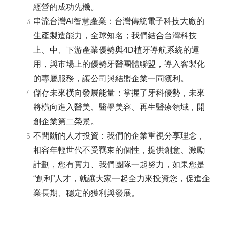
經營的成功先機。
串流台灣AI智慧產業：台灣傳統電子科技大廠的
生產製造能力，全球知名；我們結合台灣科技
上、中、下游產業優勢與4D植牙導航系統的運
用，與市場上的優勢牙醫團體聯盟，導入客製化
的專屬服務，讓公司與結盟企業一同獲利。
儲存未來橫向發展能量：掌握了牙科優勢，未來
將橫向進入醫美、醫學美容、再生醫療領域，開
創企業第二榮景。
不間斷的人才投資：我們的企業重視分享理念，
相容年輕世代不受羈束的個性，提供創意、激勵
計劃，您有實力、我們團隊一起努力，如果您是
“創利”人才，就讓大家一起全力來投資您，促進企
業長期、穩定的獲利與發展。