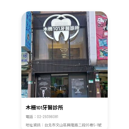
木柵101牙醫診所
電話：02-29396081
地址資訊：台北市文山區興隆路二段95巷5-1號