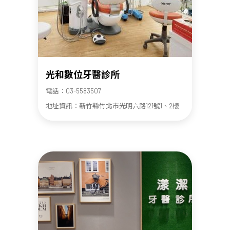
光和數位牙醫診所
電話：03-5583507
地址資訊：新竹縣竹北市光明六路121號1、2樓