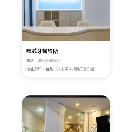
唯芯牙醫診所
電話：02-29390852
地址資訊：台北市文山區木柵路三段51號