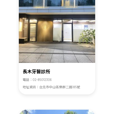
長木牙醫診所
電話：02-85012306
地址資訊：台北市中山區樂群二路185號