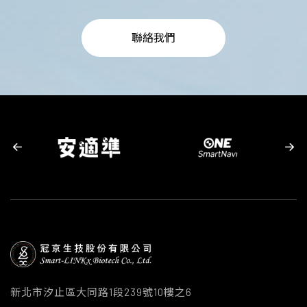
聯絡我們
新北市汐止區大同路1段239號10樓之6