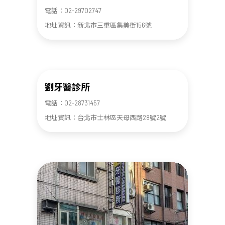
電話：02-29702747
地址資訊：新北市三重區集美街156號
劉牙醫診所
電話：02-28731457
地址資訊：台北市士林區天母西路28號2號