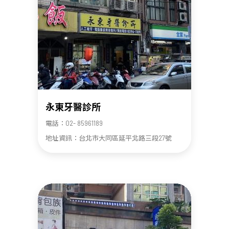
永東牙醫診所
電話：02- 85961189
地址資訊：台北市大同區延平北路三段27號