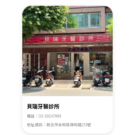
貝瑞牙醫診所
電話：02-29247989
地址資訊：新北市永和區得和路213號