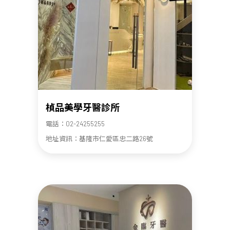
楨品美學牙醫診所
電話：02-24255255
地址資訊：基隆市仁愛區忠二路26號