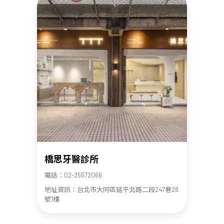
橋思牙醫診所
電話：02-25572066
地址資訊：台北市大同區延平北路二段247巷28
號1樓