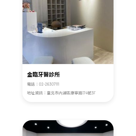
金臨牙醫診所
電話：02-26307111
地址資訊：臺北市内湖區康寧路174號3F