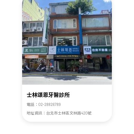
士林頌恩牙醫診所
電話：02-28826789
地址資訊：台北市士林區文林路420號