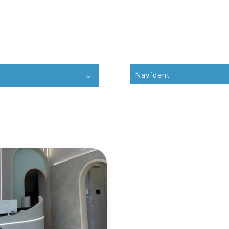
Navident