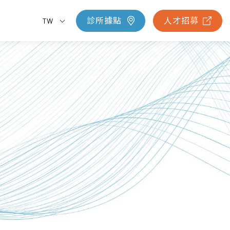
診所據點
人才招募
TW