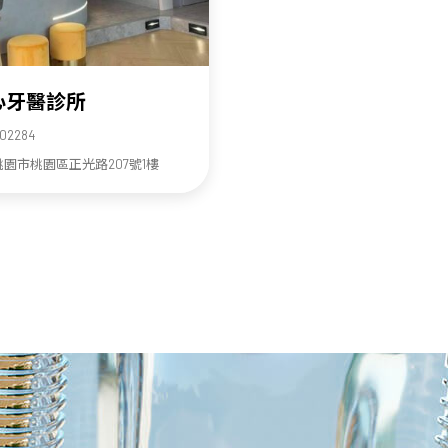
心牙醫診所
02284
園市桃園區正光路207號1樓