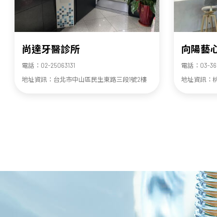
尚達牙醫診所
向陽藝
電話：02-25063131
電話：03-36
地址資訊：台北市中山區民生東路三段1號2樓
地址資訊：桃